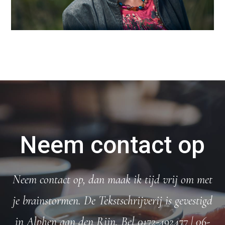
Neem contact op
Neem contact op, dan maak ik tijd vrij om met
je brainstormen. De Tekstschrijverij is gevestigd
in Alphen aan den Rijn. Bel 0172-492477 | 06-