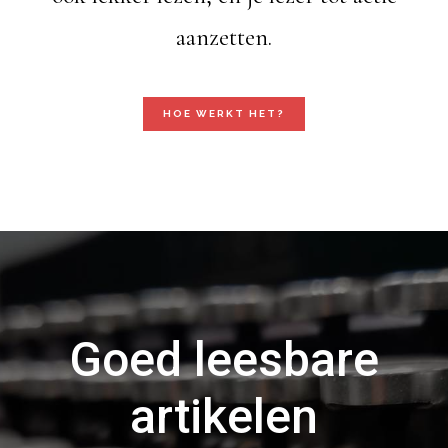
aanzetten.
HOE WERKT HET?
Goed leesbare
artikelen