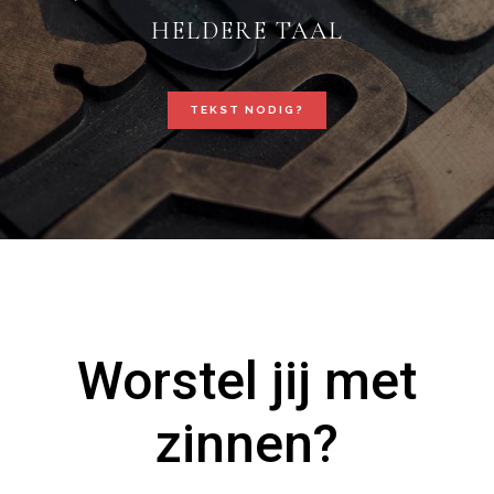
HELDERE TAAL
TEKST NODIG?
Worstel jij met
zinnen?