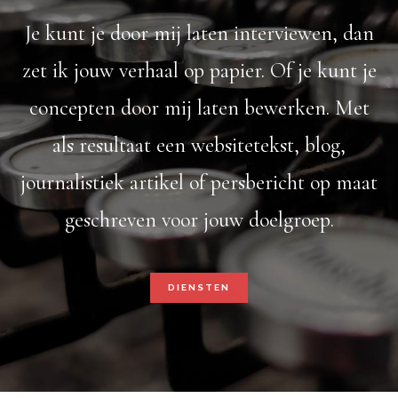
Je kunt je door mij laten interviewen, dan
zet ik jouw verhaal op papier. Of je kunt je
concepten door mij laten bewerken. Met
als resultaat een websitetekst, blog,
journalistiek artikel of persbericht op maat
geschreven voor jouw doelgroep.
DIENSTEN