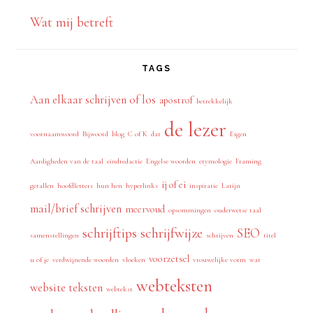
Wat mij betreft
TAGS
Aan elkaar schrijven of los
apostrof
betrekkelijk
de lezer
voornaamwoord
Bijwoord
blog
C of K
dat
Eigen
Aardigheden van de taal
eindredactie
Engelse woorden
etymologie
Framing
ij of ei
getallen
hoofdletters
hun hen
hyperlinks
inspiratie
Latijn
mail/brief schrijven
meervoud
opsommingen
ouderwetse taal
schrijftips
schrijfwijze
SEO
samenstellingen
schrijven
titel
voorzetsel
u of je
verdwijnende woorden
vloeken
vrouwelijke vorm
wat
webteksten
website teksten
webtekst