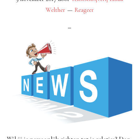
Welther
Reageer