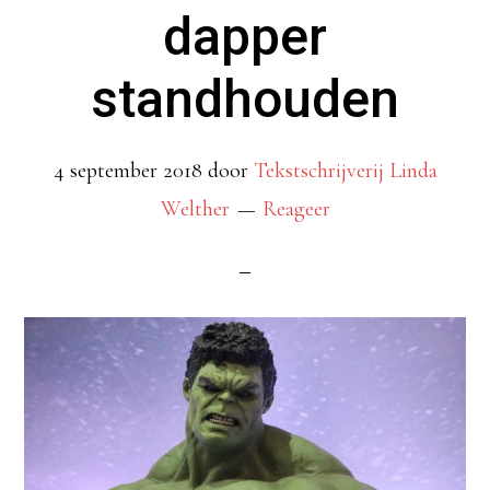
dapper
standhouden
4 september 2018
door
Tekstschrijverij Linda
Welther
Reageer