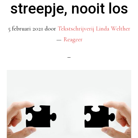
streepje, nooit los
5 februari 2021
door
Tekstschrijverij Linda Welther
Reageer