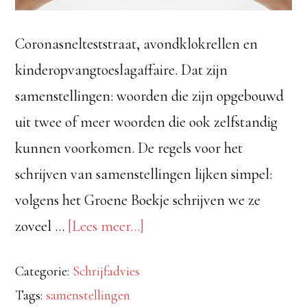
Coronasnelteststraat, avondklokrellen en
kinderopvangtoeslagaffaire. Dat zijn
samenstellingen: woorden die zijn opgebouwd
uit twee of meer woorden die ook zelfstandig
kunnen voorkomen. De regels voor het
schrijven van samenstellingen lijken simpel:
volgens het Groene Boekje schrijven we ze
overSamenstellingen
zoveel …
[Lees meer...]
schrijven:
Categorie:
Schrijfadvies
vaak
Tags:
samenstellingen
vast,