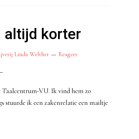
 altijd korter
ijverij Linda Welther
Reageer
et Taalcentrum-VU. Ik vind hem zo
s stuurde ik een zakenrelatie een mailtje