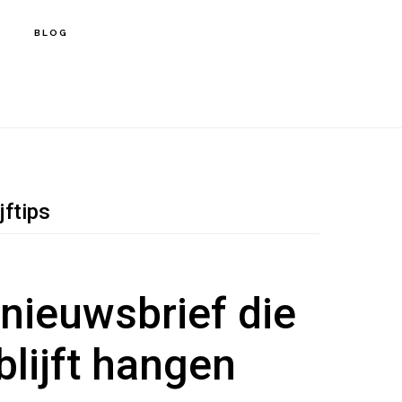
BLOG
jftips
 nieuwsbrief die
 blijft hangen