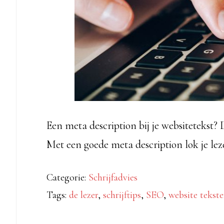
Een meta description bij je websitetekst? 
Met een goede meta description lok je le
Categorie:
Schrijfadvies
Tags:
de lezer
,
schrijftips
,
SEO
,
website tekst