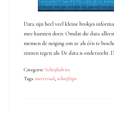
Data zijn heel veel kleine brokjes informa
mee kunnen doen. Omdat die data alleen m
mensen de neiging om ze als één te besch
zinnen tegen als: De data is onderzocht.
Categorie:
Schrijfadvies
Tags:
meervoud
,
schrijftips