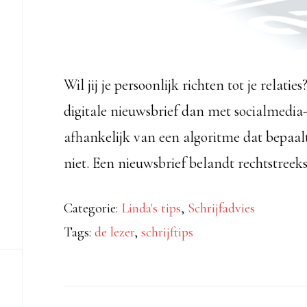
Wil jij je persoonlijk richten tot je relat
digitale nieuwsbrief dan met socialmedia-b
afhankelijk van een algoritme dat bepaal
niet. Een nieuwsbrief belandt rechtstreek
Categorie:
Linda's tips
,
Schrijfadvies
Tags:
de lezer
,
schrijftips