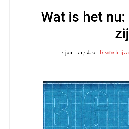
Wat is het nu:
zi
2 juni 2017
door
Tekstschrijve